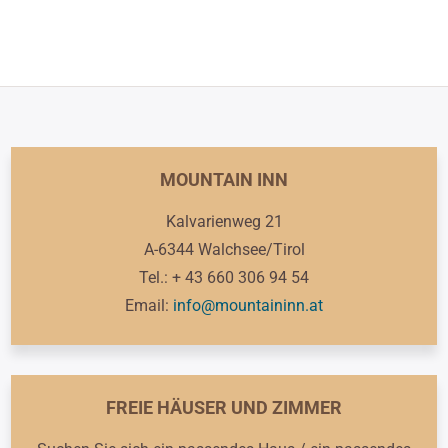
MOUNTAIN INN
Kalvarienweg 21
A-6344 Walchsee/Tirol
Tel.: + 43 660 306 94 54
Email:
info@mountaininn.at
FREIE HÄUSER UND ZIMMER