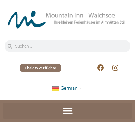
Chalets verfügbar
German
▼